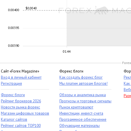
$0,0040
0.00400
0.00395
0.00390
01:44
Forex
Сайт «Forex Magazine»
Форекс блоги
Фор
Вход в личный кабинет
Как создать форекс блог
Рек
Регистрация
Мы платим авторам блогов!
Как
Веб
Форекс блоги
Обзоры и аналитика рынка
Раз
Рейтинг брокеров 2026
Прогнозы и торговые сигналы
Новости рынка форекс
Рынок криптовалют
Магазин цифровых товаров
Инвестиции, инвест-счета
Каталог сайтов
Программное обеспечение
Рейтинг сайтов TOP100
Обучающие материалы