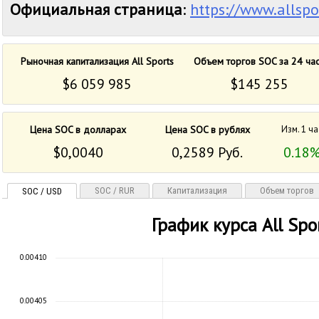
Официальная страница
:
https://www.allspo
Рыночная капитализация All Sports
Объем торгов SOC за 24 ча
$6 059 985
$145 255
Цена SOC в долларах
Цена SOC в рублях
Изм. 1 ча
$0,0040
0,2589 Руб.
0.18
SOC / RUR
Капитализация
Объем торгов
SOC / USD
График курса All Spo
0.00410
0.00405