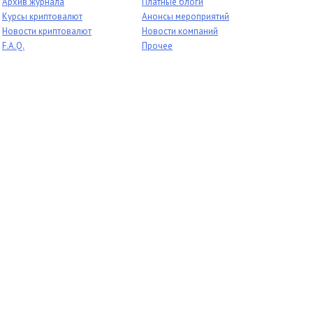
Архив журнала
Платные блоги
Курсы криптовалют
Анонсы мероприятий
Новости криптовалют
Новости компаний
F.A.Q.
Прочее