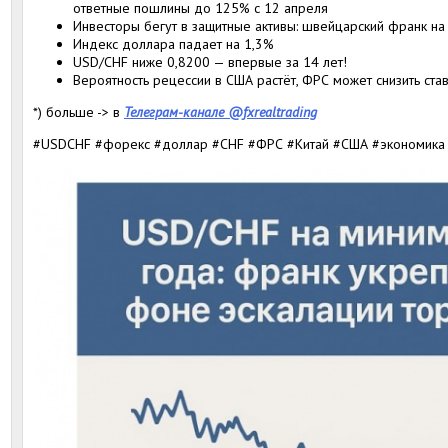
ответные пошлины до 125% с 12 апреля
Инвесторы бегут в защитные активы: швейцарский франк на
Индекс доллара падает на 1,3%
USD/CHF ниже 0,8200 — впервые за 14 лет!
Вероятность рецессии в США растёт, ФРС может снизить ста
*) больше -> в
Телеграм-канале @fxrealtrading
#USDCHF #форекс #доллар #CHF #ФРС #Китай #США #экономика