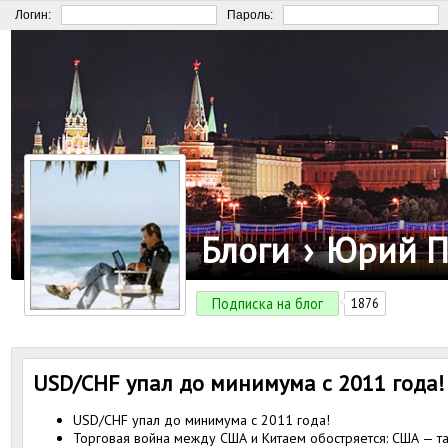
Логин:
Пароль:
Блоги
›
Юрий П
Подписка на блог
1876
USD/CHF упал до минимума с 2011 года!
USD/CHF упал до минимума с 2011 года!
Торговая война между США и Китаем обостряется: США — т