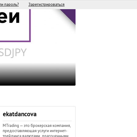
и пароль?
Зарегистрироваться
ekatdancova
MTrading — это брокерская компания,
предоставляющая услуги интернет-
трейдинга валютами, драгоценными