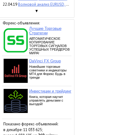
22.04.19
Волновой анализ EURUSD, GBPUSD, USDJPY на 22 апреля 2019 года
▼
Форекс-объявления:
Показано форекс-объявлений:
в декабре: 11 033 625;