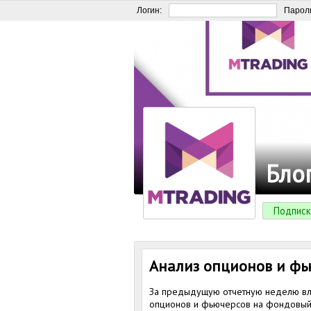
Логин:
Парол
Бло
Подписк
Анализ опционов и фь
За предыдущую отчетную неделю вл
опционов и фьючерсов на фондовый