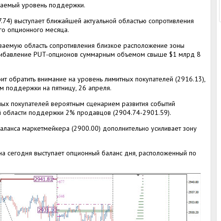
ваемый уровень поддержки.
.74) выступает ближайшей актуальной областью сопротивления
го опционного месяца.
ваемую область сопротивления близкое расположение зоны
прибавление PUT-опционов суммарным объемом свыше $1 млрд 8
ит обратить внимание на уровень лимитных покупателей (2916.13),
 поддержки на пятницу, 26 апреля.
ных покупателей вероятным сценарием развития событий
й области поддержки 2% продавцов (2904.74-2901.59).
аланса маркетмейкера (2900.00) дополнительно усиливает зону
а сегодня выступает опционный баланс дня, расположенный по