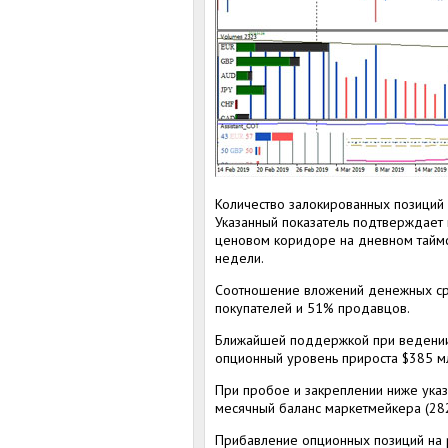
Количество залокированных позиций
Указанный показатель подтверждает
ценовом коридоре на дневном тайм
недели.
Соотношение вложений денежных с
покупателей и 51% продавцов.
Ближайшей поддержкой при ведении
опционный уровень прироста $385 мл
При пробое и закреплении ниже ука
месячный баланс маркетмейкера (282
Прибавление опционных позиций на 