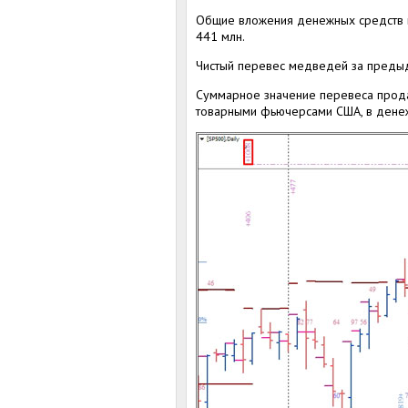
Общие вложения денежных средств в
441 млн.
Чистый перевес медведей за преды
Суммарное значение перевеса прода
товарными фьючерсами США, в денеж