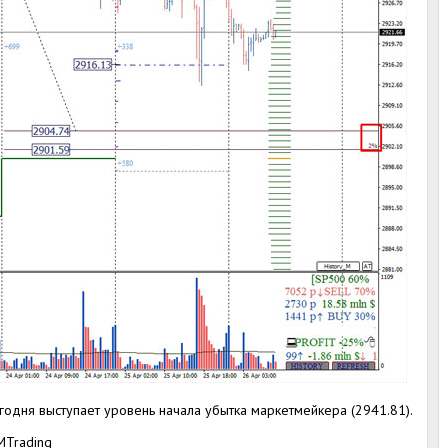
одня выступает уровень начала убытка маркетмейкера (2941.81).
MTrading