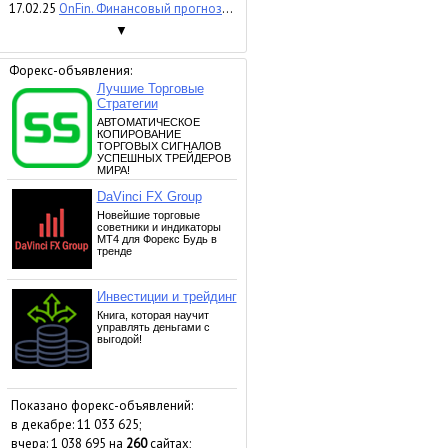
17.02.25
OnFin. Финансовый прогноз недели. Протокол заседания ФРС и индексы PMI.
▼
Форекс-объявления:
Показано форекс-объявлений:
в декабре: 11 033 625;
вчера: 1 038 695 на
260
сайтах;