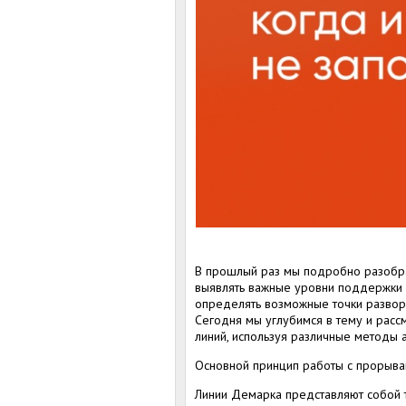
В прошлый раз мы подробно разобрал
выявлять важные уровни поддержки и
определять возможные точки разворо
Сегодня мы углубимся в тему и расс
линий, используя различные методы а
Основной принцип работы с прорыва
Линии Демарка представляют собой