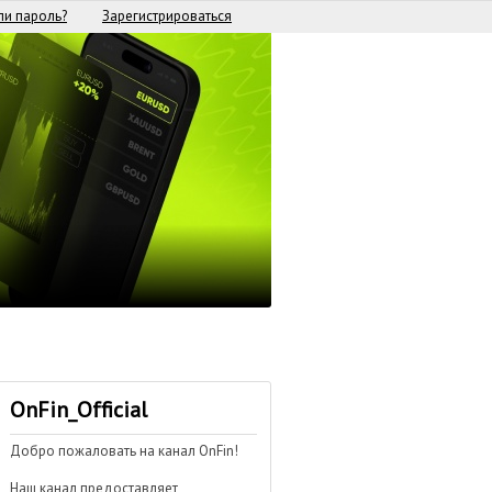
и пароль?
Зарегистрироваться
OnFin_Official
Добро пожаловать на канал OnFin!
Наш канал предоставляет