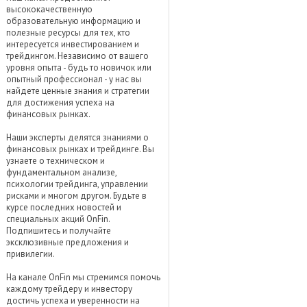
высококачественную
образовательную информацию и
полезные ресурсы для тех, кто
интересуется инвестированием и
трейдингом. Независимо от вашего
уровня опыта - будь то новичок или
опытный профессионал - у нас вы
найдете ценные знания и стратегии
для достижения успеха на
финансовых рынках.
Наши эксперты делятся знаниями о
финансовых рынках и трейдинге. Вы
узнаете о техническом и
фундаментальном анализе,
психологии трейдинга, управлении
рисками и многом другом. Будьте в
курсе последних новостей и
специальных акций OnFin.
Подпишитесь и получайте
эксклюзивные предложения и
привилегии.
На канале OnFin мы стремимся помочь
каждому трейдеру и инвестору
достичь успеха и уверенности на