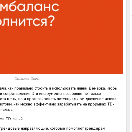
Отзывы OnFin
и, как правильно строить и использовать линии Демарка, чтобы
 сопротивления. Эти инструменты позволяют не только
та цены, но и прогнозировать потенциальное движение актива.
мотрим, как можно эффективно зарабатывать на прорывах TD-
нализа.
ми TD-линий
 трендовые направляющие, которые помогают трейдерам