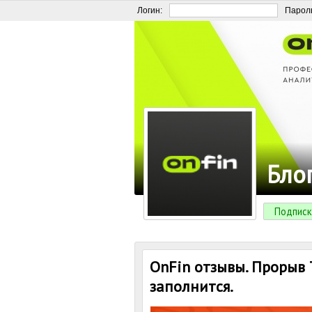
Логин:
Парол
Бло
Подписк
OnFin отзывы. Прорыв 
заполнится.