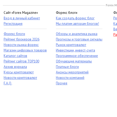
Forex M
Сайт «Forex Magazine»
Форекс блоги
Фо
Вход в личный кабинет
Как создать форекс блог
Ре
Регистрация
Мы платим авторам блогов!
Ка
Ве
Форекс блоги
Обзоры и аналитика рынка
Ра
Рейтинг брокеров 2026
Прогнозы и торговые сигналы
Новости рынка форекс
Рынок криптовалют
Магазин цифровых товаров
Инвестиции, инвест-счета
Каталог сайтов
Программное обеспечение
Рейтинг сайтов TOP100
Обучающие материалы
Архив журнала
Платные блоги
Курсы криптовалют
Анонсы мероприятий
Новости криптовалют
Новости компаний
F.A.Q.
Прочее