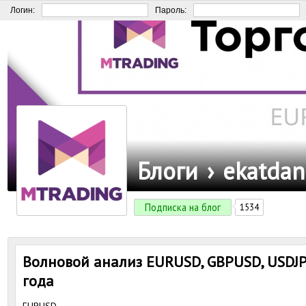
Логин:
Пароль:
Блоги
›
ekatdan
Подписка на блог
1534
Волновой анализ EURUSD, GBPUSD, USDJP
года