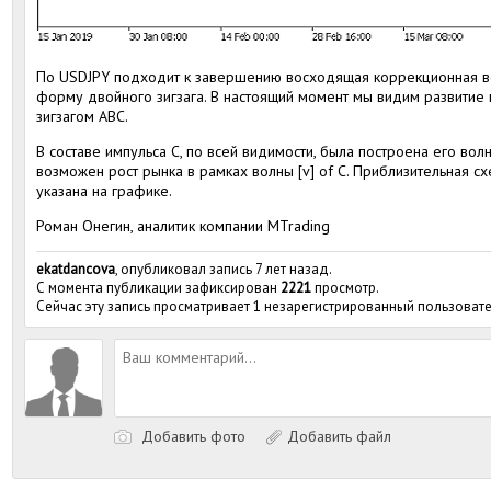
По USDJPY подходит к завершению восходящая коррекционная вол
форму двойного зигзага. В настоящий момент мы видим развитие 
зигзагом ABC.
В составе импульса С, по всей видимости, была построена его вол
возможен рост рынка в рамках волны [v] of C. Приблизительная 
указана на графике.
Роман Онегин, аналитик компании MTrading
ekatdancova
, опубликовал запись 7 лет назад.
С момента публикации зафиксирован
2221
просмотр.
Сейчас эту запись просматривает 1 незарегистрированный пользовате
Добавить фото
Добавить файл