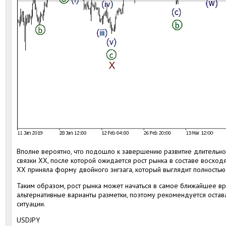
Вполне вероятно, что подошло к завершению развитие длительн
связки XX, после которой ожидается рост рынка в составе восход
XX приняла форму двойного зигзага, который выглядит полность
Таким образом, рост рынка может начаться в самое ближайшее вр
альтернативные варианты разметки, поэтому рекомендуется остав
ситуации.
USDJPY